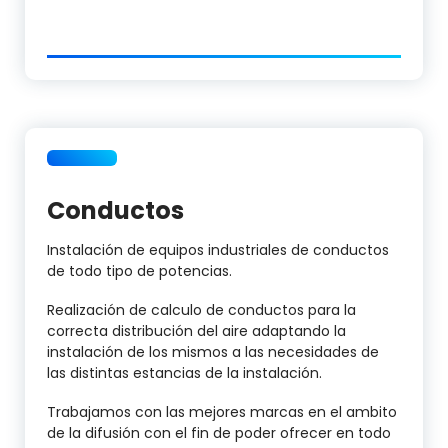
Conductos
Instalación de equipos industriales de conductos
de todo tipo de potencias.
Realización de calculo de conductos para la
correcta distribución del aire adaptando la
instalación de los mismos a las necesidades de
las distintas estancias de la instalación.
Trabajamos con las mejores marcas en el ambito
de la difusión con el fin de poder ofrecer en todo