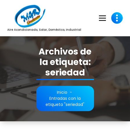
Saltar
al
contenido
Aire Acondicionado, Solar, Doméstico, Industrial
Archivos de
la etiqueta:
seriedad
Inicio
-
Entradas con la
etiqueta "seriedad"