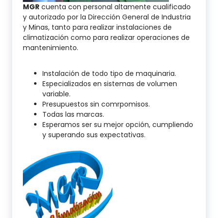
MGR
cuenta con personal altamente cualificado
y autorizado por la Dirección General de Industria
y Minas, tanto para realizar instalaciones de
climatización como para realizar operaciones de
mantenimiento.
Instalación de todo tipo de maquinaria.
Especializados en sistemas de volumen
variable.
Presupuestos sin comrpomisos.
Todas las marcas.
Esperamos ser su mejor opción, cumpliendo
y superando sus expectativas.