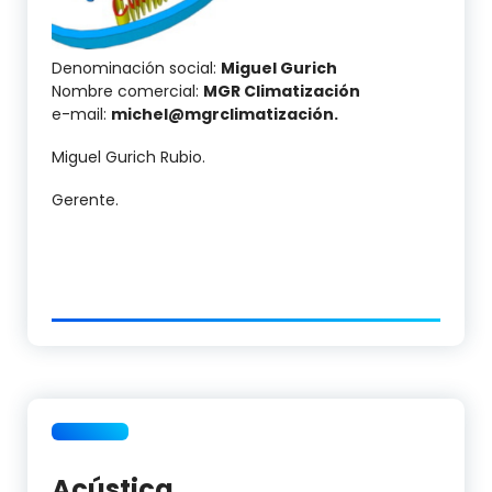
Denominación social:
Miguel Gurich
Nombre comercial:
MGR Climatización
e-mail:
michel@mgrclimatización.
Miguel Gurich Rubio.
Gerente.
Acústica