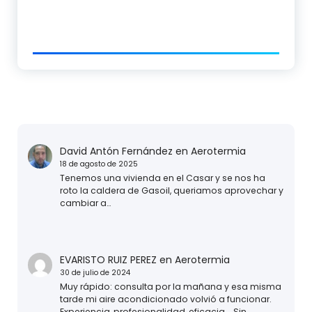
David Antón Fernández
en
Aerotermia
18 de agosto de 2025
Tenemos una vivienda en el Casar y se nos ha
roto la caldera de Gasoil, queriamos aprovechar y
cambiar a…
EVARISTO RUIZ PEREZ
en
Aerotermia
30 de julio de 2024
Muy rápido: consulta por la mañana y esa misma
tarde mi aire acondicionado volvió a funcionar.
Experiencia, profesionalidad, eficacia... Sin…