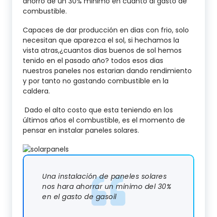
ahorro de un 30% minimo en cuanto al gasto de
combustible.
Capaces de dar producción en dias con frio, solo
necesitan que aparezca el sol, si hechamos la
vista atras,¿cuantos dias buenos de sol hemos
tenido en el pasado año? todos esos dias
nuestros paneles nos estarian dando rendimiento
y por tanto no gastando combustible en la
caldera.
Dado el alto costo que esta teniendo en los
últimos años el combustible, es el momento de
pensar en instalar paneles solares.
Una instalación de paneles solares
nos hara ahorrar un minimo del 30%
en el gasto de gasoil